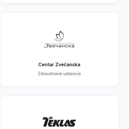
Centar Zvečanska
Zdravstvene ustanove