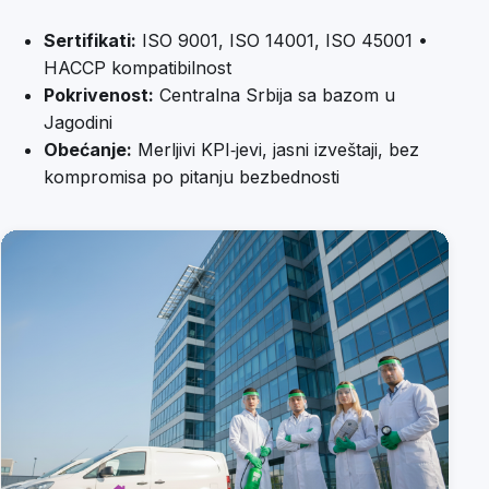
Sertifikati:
ISO 9001, ISO 14001, ISO 45001 •
HACCP kompatibilnost
Pokrivenost:
Centralna Srbija sa bazom u
Jagodini
Obećanje:
Merljivi KPI‑jevi, jasni izveštaji, bez
kompromisa po pitanju bezbednosti