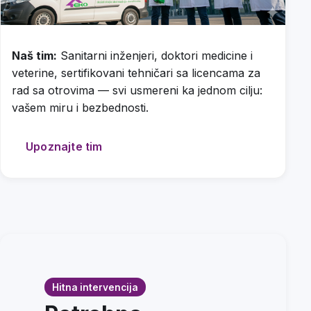
Naš tim:
Sanitarni inženjeri, doktori medicine i
veterine, sertifikovani tehničari sa licencama za
rad sa otrovima — svi usmereni ka jednom cilju:
vašem miru i bezbednosti.
Upoznajte tim
Hitna intervencija