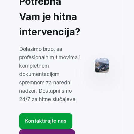
Potrebna
Vam je hitna
intervencija?
Dolazimo brzo, sa
profesionalnim timovima i
kompletnom
dokumentacijom
spremnom za naredni
nadzor. Dostupni smo
24/7 za hitne slučajeve.
Kontaktirajte nas