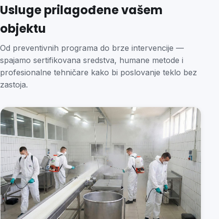
Usluge prilagođene vašem
objektu
Od preventivnih programa do brze intervencije —
spajamo sertifikovana sredstva, humane metode i
profesionalne tehničare kako bi poslovanje teklo bez
zastoja.