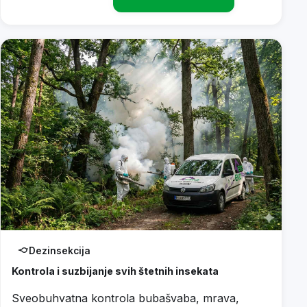
Dezinsekcija
Kontrola i suzbijanje svih štetnih insekata
Sveobuhvatna kontrola bubašvaba, mrava,