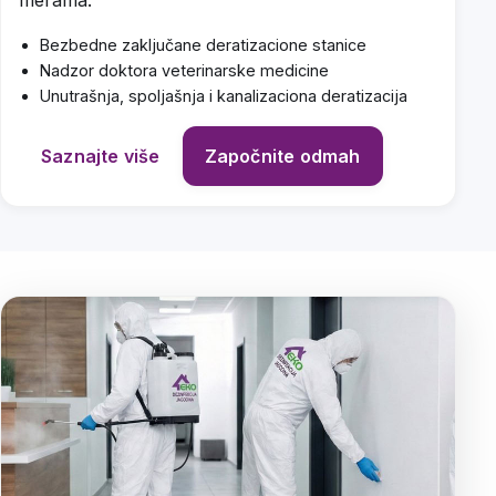
merama.
Bezbedne zaključane deratizacione stanice
Nadzor doktora veterinarske medicine
Unutrašnja, spoljašnja i kanalizaciona deratizacija
Saznajte više
Započnite odmah