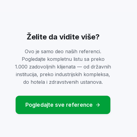
Želite da vidite više?
Ovo je samo deo naših referenci.
Pogledajte kompletnu listu sa preko
1.000 zadovoljnih klijenata — od državnih
institucija, preko industrijskih kompleksa,
do hotela i zdravstvenih ustanova.
Pogledajte sve reference