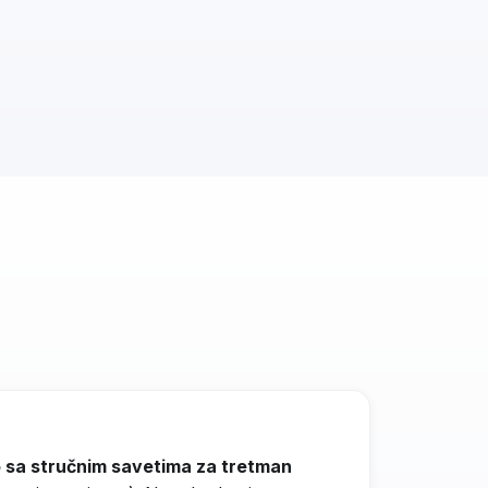
sa stručnim savetima za tretman