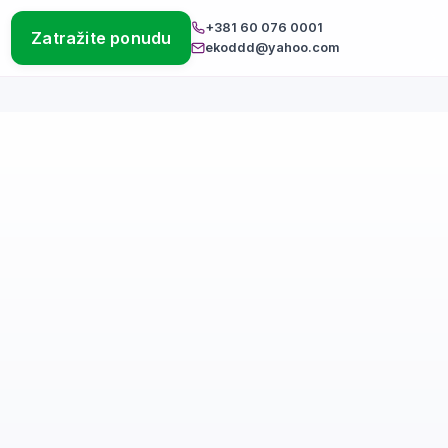
+381 60 076 0001
Zatražite ponudu
ekoddd@yahoo.com