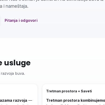
ha i nameštaja.
Pitanja i odgovori
e usluge
e razvoja buva.
Tretman prostora + Saveti
 fazama razvoja
—
Tretman prostora kombinujemo 