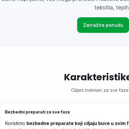
tekstila, tepi
Zatražite ponudu
Karakteristik
Ciljani tretman za sve faz
Bezbedni preparati za sve faze
Koristimo
bezbedne preparate koji ciljaju buve u svim