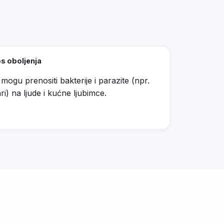
s oboljenja
mogu prenositi bakterije i parazite (npr.
ri) na ljude i kućne ljubimce.