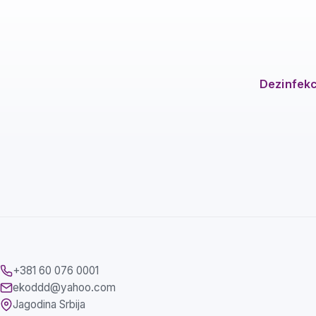
Dezinfekc
+381 60 076 0001
ekoddd@yahoo.com
Jagodina
Srbija